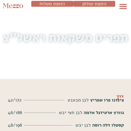
הזמנת שולחן
הזמנת משלוח
תפריט משקאות ראשל"צ
יין
צינזנו פרו שפריץ
לבן מבעבע
42/172
גוורץ ארטיזנל אדמה
לבן חצי יבש
46/188
קסטלו דלה רוסה
לבן יבש
48/198