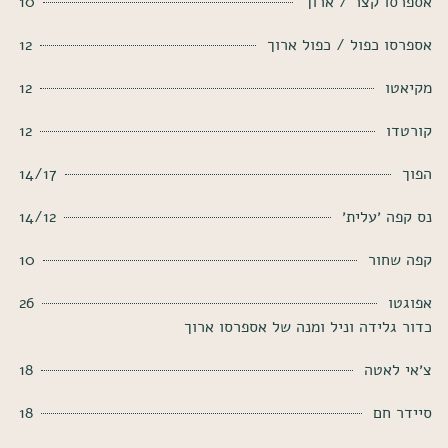
אספרסו קצר / ארוך
10
אספרסו כפול / כפול ארוך
12
מקיאטו
12
קורטדו
12
הפוך
14/17
נס קפה ׳עלית׳
14/12
קפה שחור
10
אפוגטו
26
כדור גלידה וניל ומנה של אספרסו ארוך
צ׳אי לאטה
18
סיידר חם
18