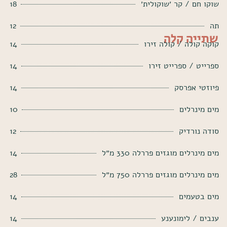
שוקו חם / קר ׳שוקולית׳
18
תה
12
שתייה קלה
קוקה קולה / קולה זירו
14
ספרייט / ספרייט זירו
14
פיוזטי אפרסק
14
מים מינרלים
10
סודה נורדיק
12
מים מינרלים מוגזים פררלה 330 מ״ל
14
מים מינרלים מוגזים פררלה 750 מ״ל
28
מים בטעמים
14
ענבים / לימונענע
14