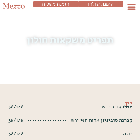
הזמנת שולחן
הזמנת משלוח
תפריט משקאות חולון
יין
מרלו
אדום יבש
38/148
קברנה סוביניון
אדום חצי יבש
38/148
רוזה
38/148