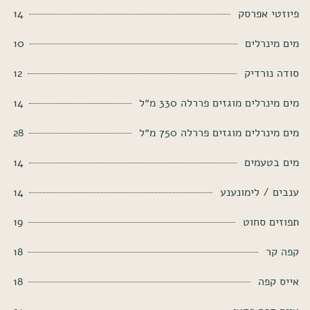
פיוזטי אפרסק
14
מים מינרלים
10
סודה נורדיק
12
מים מינרלים מוגזים פררלה 330 מ״ל
14
מים מינרלים מוגזים פררלה 750 מ״ל
28
מים בטעמים
14
ענבים / לימונענע
14
תפוזים סחוט
19
קפה קר
18
אייס קפה
18