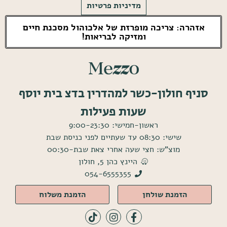
מדיניות פרטיות
אזהרה: צריכה מופרזת של אלכוהול מסכנת חיים
ומזיקה לבריאות!
סניף חולון-כשר למהדרין בדצ בית יוסף
שעות פעילות
ראשון-חמישי: 9:00-23:30
שישי: 08:30 עד שעתיים לפני כניסת שבת
מוצ"ש: חצי שעה אחרי צאת שבת-00:30
היינץ כהן 5, חולון
054-6555355
הזמנת שולחן
הזמנת משלוח