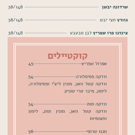
שרדונה יבשן
38/148
גוורץ
חצי יבש
38/148
צינזנו פרו שפריץ
לבן מבעבע
38/148
קוקטיילים
אפרול שפריץ
45
וודקה פסיפלורה
54
וודקה קטל וואן, מונין ליצ'י ופסיפלורה,
לימון, פיבר טרי טוניק
וודקה תות
54
וודקה קטל וואן, מונין תות, לימון
וחצומיות
מנגו טרופי
56