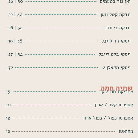
ואן גוך בטעמים
50 | 26
וודקה קטל וואן
44 | 22
וודקה בלוודר
52 | 26
ויסקי רד לייבל
38 | 19
ויסקי בלק לייבל
54 | 27
ויסקי מקאלן 12
72
שתיה חמה
אמריקנו חם / קר
15
אספרסו קצר / ארוך
10
אספרסו כפול / כפול ארוך
12
מקיאטו
12